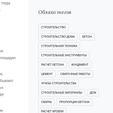
 тогда
а
Облако тегов
СТРОИТЕЛЬСТВО
СТРОИТЕЛЬСТВО ДОМА
БЕТОН
СТРОИТЕЛЬНАЯ ТЕХНИКА
ые
СТРОИТЕЛЬНЫЕ ИНСТРУМЕНТЫ
площадки
РАСЧЕТ БЕТОНА
ФУНДАМЕНТ
м,
ЦЕМЕНТ
СВАРОЧНЫЕ РАБОТЫ
бывают
ЭТАПЫ СТРОИТЕЛЬСТВА
ых
СТРОИТЕЛЬНЫЕ МАТЕРИАЛЫ
ДОМ
ре
СВАРКА
ПРОПОРЦИИ БЕТОНА
ми
РАСЧЕТ КРОВЛИ