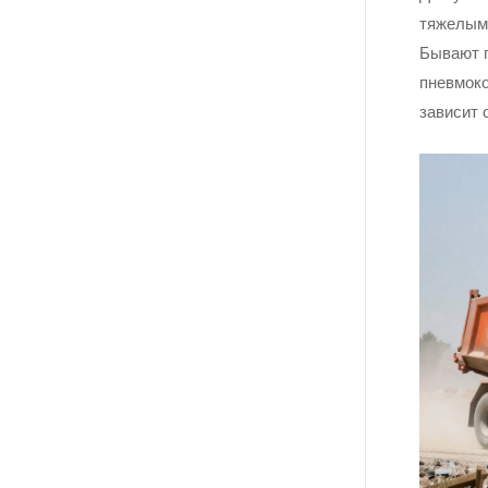
тяжелыми
Бывают 
пневмоко
зависит 