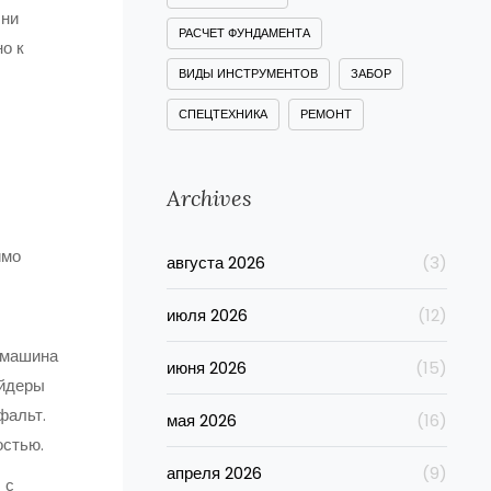
ни
РАСЧЕТ ФУНДАМЕНТА
о к
ВИДЫ ИНСТРУМЕНТОВ
ЗАБОР
СПЕЦТЕХНИКА
РЕМОНТ
Archives
имо
августа 2026
(3)
июля 2026
(12)
 машина
июня 2026
(15)
йдеры
фальт.
мая 2026
(16)
остью.
апреля 2026
(9)
 с