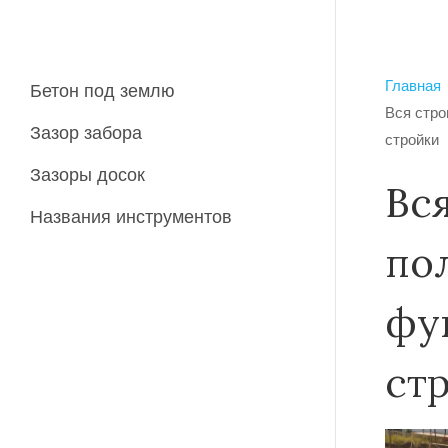
Главная
Бетон под землю
Вся стро
Зазор забора
стройки
Зазоры досок
Вс
Названия инструментов
по
фу
ст