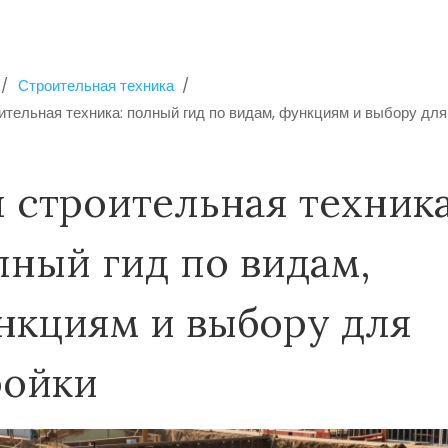
Строительная техника
ительная техника: полный гид по видам, функциям и выбору для
я строительная техника
лный гид по видам,
нкциям и выбору для
ройки