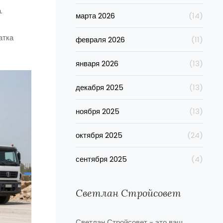
а
.
марта 2026
(14)
атка
февраля 2026
(11)
января 2026
(13)
декабря 2025
(13)
ноября 2025
(13)
октября 2025
(24)
сентября 2025
(4)
Светлан Стройсовет
Светлан Стройсовет - это ваш