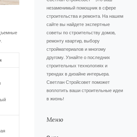
незаменимый помощник в сфере
строительства и ремонта. На нашем
сайте вы найдете экспертные
одъемные
советы по строительству домов,
.
ремонту квартир, выбору
стройматериалов и многому
другому. Узнайте о последних
и
строительных технологиях и
трендах в дизайне интерьера.
Светлан Стройсовет поможет
и
воплотить ваши строительные идеи
в жизнь!
ный
Меню
ная