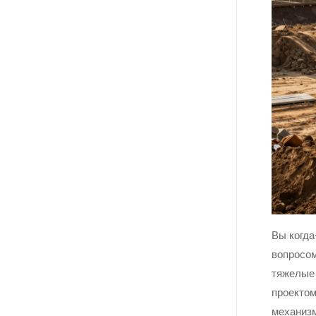
Вы когда
вопросом
тяжелые
проектом
механиз