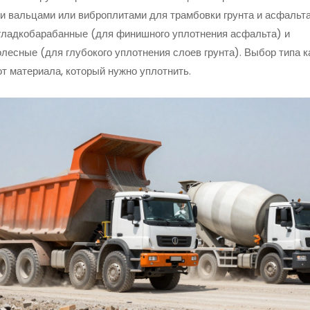
 вальцами или виброплитами для трамбовки грунта и асфальт
гладкобарабанные (для финишного уплотнения асфальта) и
лесные (для глубокого уплотнения слоев грунта). Выбор типа к
от материала, который нужно уплотнить.