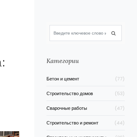
:
Категории
Бетон и цемент
(77)
Строительство домов
(53)
Сварочные работы
(47)
Строительство и ремонт
(44)