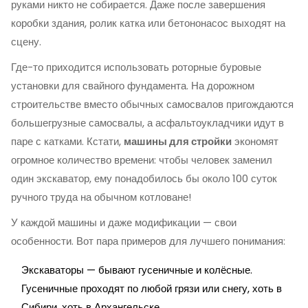
руками никто не собирается. Даже после завершения
коробки здания, ролик катка или бетононасос выходят на
сцену.
Где-то приходится использовать роторные буровые
установки для свайного фундамента. На дорожном
строительстве вместо обычных самосвалов пригождаются
большегрузные самосвалы, а асфальтоукладчики идут в
паре с катками. Кстати,
машины для стройки
экономят
огромное количество времени: чтобы человек заменил
один экскаватор, ему понадобилось бы около 100 суток
ручного труда на обычном котловане!
У каждой машины и даже модификации — свои
особенности. Вот пара примеров для лучшего понимания:
Экскаваторы — бывают гусеничные и колёсные.
Гусеничные проходят по любой грязи или снегу, хоть в
Сибири, хоть в Архангельске.