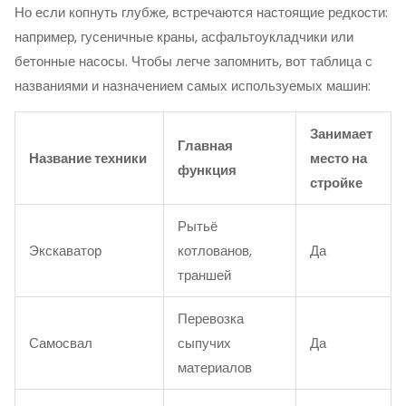
Но если копнуть глубже, встречаются настоящие редкости:
например, гусеничные краны, асфальтоукладчики или
бетонные насосы. Чтобы легче запомнить, вот таблица с
названиями и назначением самых используемых машин:
Занимает
Главная
Название техники
место на
функция
стройке
Рытьё
Экскаватор
котлованов,
Да
траншей
Перевозка
Самосвал
сыпучих
Да
материалов