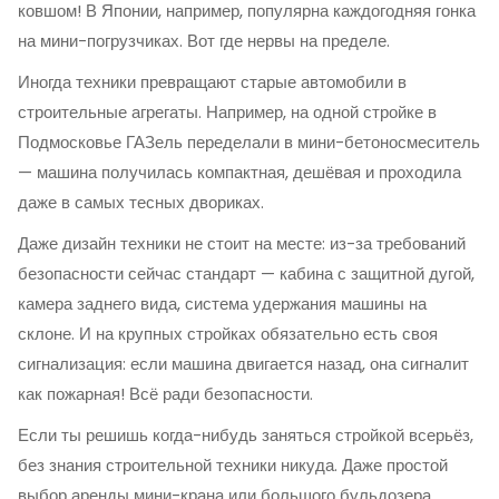
ковшом! В Японии, например, популярна каждогодняя гонка
на мини-погрузчиках. Вот где нервы на пределе.
Иногда техники превращают старые автомобили в
строительные агрегаты. Например, на одной стройке в
Подмосковье ГАЗель переделали в мини-бетоносмеситель
— машина получилась компактная, дешёвая и проходила
даже в самых тесных двориках.
Даже дизайн техники не стоит на месте: из-за требований
безопасности сейчас стандарт — кабина с защитной дугой,
камера заднего вида, система удержания машины на
склоне. И на крупных стройках обязательно есть своя
сигнализация: если машина двигается назад, она сигналит
как пожарная! Всё ради безопасности.
Если ты решишь когда-нибудь заняться стройкой всерьёз,
без знания строительной техники никуда. Даже простой
выбор аренды мини-крана или большого бульдозера