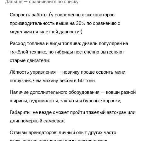
Дальше — сравнивайте по списку:
Скорость работы (у современных экскаваторов
производительность выше на 30% по сравнению с
моделями пятилетней давности!)
Расход топлива и виды топлива: дизель популярен на
тяжёлой технике, но гибриды постепенно вытесняют
старые двигатели;
Лёгкость управления — новичку проще освоить мини-
погрузчик, чем махину весом в 50 тонн;
Наличие дополнительного оборудования — ковши разной
ширины, гидромолоты, захваты и буровые коронки;
Габариты: не везде сможет пройти тяжёлый автокран или
длинномерный самосвал;
Отзывы арендаторов: личный опыт других часто
оказывается честнее рекламы поставщиков;