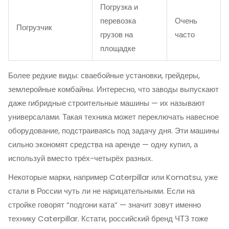
Погрузка и
перевозка
Очень
Погрузчик
грузов на
часто
площадке
Более редкие виды: сваебойные установки, грейдеры,
землеройные комбайны. Интересно, что заводы выпускают
даже гибридные строительные машины — их называют
универсалами. Такая техника может переключать навесное
оборудование, подстраиваясь под задачу дня. Эти машины
сильно экономят средства на аренде — одну купил, а
используй вместо трёх-четырёх разных.
Некоторые марки, например Caterpillar или Komatsu, уже
стали в России чуть ли не нарицательными. Если на
стройке говорят “подгони ката” — значит зовут именно
технику Caterpillar. Кстати, российский бренд ЧТЗ тоже