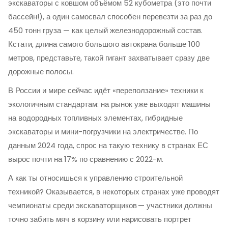
экскаваторы с ковшом объёмом 52 кубометра (это почти
бассейн!), а один самосвал способен перевезти за раз до
450 тонн груза — как целый железнодорожный состав.
Кстати, длина самого большого автокрана больше 100
метров, представьте, такой гигант захватывает сразу две
дорожные полосы.
В России и мире сейчас идёт «переползание» техники к
экологичным стандартам: на рынок уже выходят машины
на водородных топливных элементах, гибридные
экскаваторы и мини-погрузчики на электричестве. По
данным 2024 года, спрос на такую технику в странах ЕС
вырос почти на 17% по сравнению с 2022-м.
А как ты относишься к управлению строительной
техникой? Оказывается, в некоторых странах уже проводят
чемпионаты среди экскаваторщиков — участники должны
точно забить мяч в корзину или нарисовать портрет