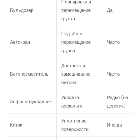
Планировка и
Бульдозер
перемещение
Да
грунта
Подъём и
Автокран
перемещение
Часто
грузов
Доставка и
Бетоносмеситель
замешивание
Часто
бетона
Укладка
Редко (на
Асфальтоукладчик
асфальта
дорогах)
Уплотнение
Каток
Иногда
поверхности