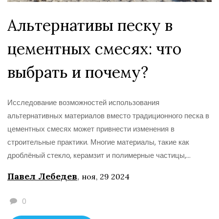
Альтернативы песку в
цементных смесях: что
выбрать и почему?
Исследование возможностей использования
альтернативных материалов вместо традиционного песка в
цементных смесях может привнести изменения в
строительные практики. Многие материалы, такие как
дроблёный стекло, керамзит и полимерные частицы,
предлагают интересные свойства и преимущества. Статья
Павел Лебедев
,
ноя, 29 2024
исследует доступные альтернативы и их влияние на
качество и стоимость цементных смесей. Важные аспекты
0
включают экологическую устойчивость и экономическую