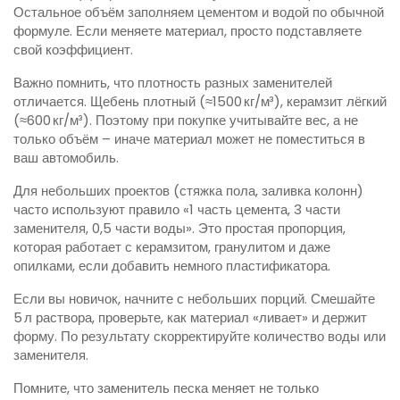
Остальное объём заполняем цементом и водой по обычной
формуле. Если меняете материал, просто подставляете
свой коэффициент.
Важно помнить, что плотность разных заменителей
отличается. Щебень плотный (≈1500 кг/м³), керамзит лёгкий
(≈600 кг/м³). Поэтому при покупке учитывайте вес, а не
только объём – иначе материал может не поместиться в
ваш автомобиль.
Для небольших проектов (стяжка пола, заливка колонн)
часто используют правило «1 часть цемента, 3 части
заменителя, 0,5 части воды». Это простая пропорция,
которая работает с керамзитом, гранулитом и даже
опилками, если добавить немного пластификатора.
Если вы новичок, начните с небольших порций. Смешайте
5 л раствора, проверьте, как материал «ливает» и держит
форму. По результату скорректируйте количество воды или
заменителя.
Помните, что заменитель песка меняет не только