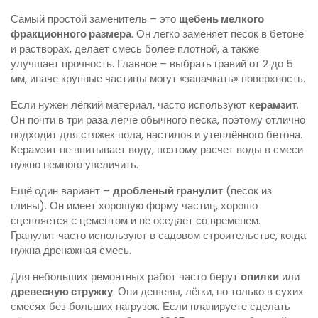
Самый простой заменитель – это
щебень мелкого
фракционного размера
. Он легко заменяет песок в бетоне
и растворах, делает смесь более плотной, а также
улучшает прочность. Главное – выбрать гравий от 2 до 5
мм, иначе крупные частицы могут «запачкать» поверхность.
Если нужен лёгкий материал, часто используют
керамзит
.
Он почти в три раза легче обычного песка, поэтому отлично
подходит для стяжек пола, настилов и утеплённого бетона.
Керамзит не впитывает воду, поэтому расчет воды в смеси
нужно немного увеличить.
Ещё один вариант –
дробленый гранулит
(песок из
глины). Он имеет хорошую форму частиц, хорошо
сцепляется с цементом и не оседает со временем.
Гранулит часто используют в садовом строительстве, когда
нужна дренажная смесь.
Для небольших ремонтных работ часто берут
опилки
или
древесную стружку
. Они дешевы, лёгки, но только в сухих
смесях без больших нагрузок. Если планируете сделать