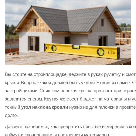
Вы стоите на стройплощадке, держите в руках рулетку и смо
крыши. Вопрос «какой должен быть уклон» - один из самых 
застройщиками. Слишком плоская крыша протечет при перво
завалится снегом. Крутая же съест бюджет на материалы и у
точный
угол наклона кровли
нужно не для галочки в проекте
долго.
Давайте разберемся, как превратить простые измерения в ко
поймут и кровельщики, и поставщики материалов.