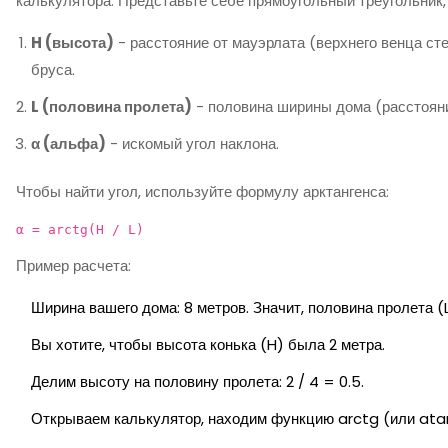
калькулятора. Представьте себе прямоугольный треугольник, 
H (высота)
- расстояние от мауэрлата (верхнего венца ст
бруса.
L (половина пролета)
- половина ширины дома (расстояни
α (альфа)
- искомый угол наклона.
Чтобы найти угол, используйте формулу арктангенса:
α = arctg(H / L)
Пример расчета:
Ширина вашего дома: 8 метров. Значит, половина пролета (L
Вы хотите, чтобы высота конька (H) была 2 метра.
Делим высоту на половину пролета: 2 / 4 = 0.5.
Открываем калькулятор, находим функцию arctg (или atan