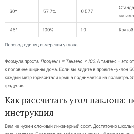
Станда
30°
57.7%
0.577
металл
45°
100%
1.0
Крутой
Перевод единиц измерения уклона
Формула проста:
Процент = Тангенс × 100
. А тангенс - это 
к половине ширины дома. Если вы видите в проекте «уклон 50%
каждый метр горизонтали крыша поднимается на полметра. Э
градусов.
Как рассчитать угол наклона: 
инструкция
Вам не нужен сложный инженерный софт. Достаточно школьн