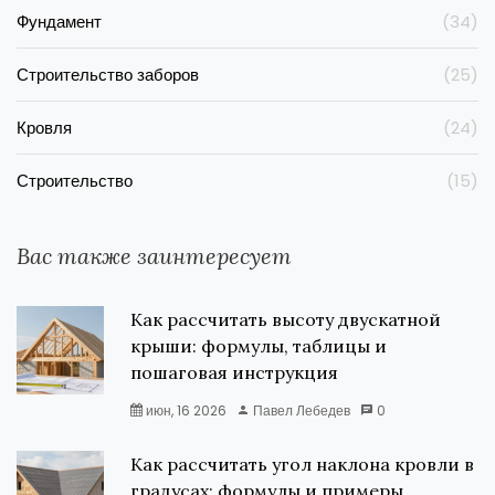
Фундамент
(34)
Строительство заборов
(25)
Кровля
(24)
Строительство
(15)
Вас также заинтересует
Как рассчитать высоту двускатной
крыши: формулы, таблицы и
пошаговая инструкция
июн, 16 2026
Павел Лебедев
0
Как рассчитать угол наклона кровли в
градусах: формулы и примеры