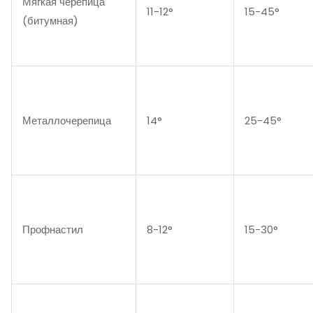
Мягкая черепица
11-12°
15-45°
(битумная)
Металлочерепица
14°
25-45°
Профнастил
8-12°
15-30°