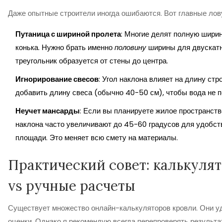
Даже опытные строители иногда ошибаются. Вот главные лов
Путаница с шириной пролета
: Многие делят полную шири
конька. Нужно брать именно
половину
ширины для двускатн
треугольник образуется от стены до центра.
Игнорирование свесов
: Угол наклона влияет на длину стр
добавить длину свеса (обычно 40-50 см), чтобы вода не 
Неучет мансарды
: Если вы планируете жилое пространств
наклона часто увеличивают до 45-60 градусов для удобст
площади. Это меняет всю смету на материалы.
Практический совет: калькуля
vs ручные расчеты
Существует множество онлайн-калькуляторов кровли. Они у
оценки. Однако я рекомендую всегда перепроверять результ