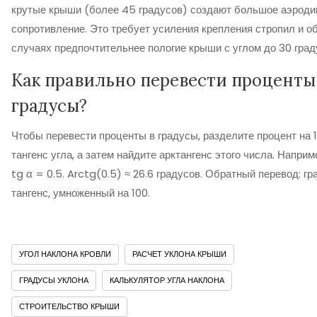
крутые крыши (более 45 градусов) создают большое аэрод
сопротивление. Это требует усиления крепления стропил и об
случаях предпочтительнее пологие крыши с углом до 30 град
Как правильно перевести проценты
градусы?
Чтобы перевести проценты в градусы, разделите процент на 
тангенс угла, а затем найдите арктангенс этого числа. Напри
tg α = 0.5. Arctg(0.5) ≈ 26.6 градусов. Обратный перевод: г
тангенс, умноженный на 100.
УГОЛ НАКЛОНА КРОВЛИ
РАСЧЕТ УКЛОНА КРЫШИ
ГРАДУСЫ УКЛОНА
КАЛЬКУЛЯТОР УГЛА НАКЛОНА
СТРОИТЕЛЬСТВО КРЫШИ