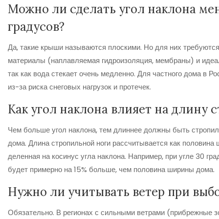
Можно ли сделать угол наклона мен
градусов?
Да, такие крыши называются плоскими. Но для них требуютс
материалы (наплавляемая гидроизоляция, мембраны) и идеал
так как вода стекает очень медленно. Для частного дома в Р
из-за риска снеговых нагрузок и протечек.
Как угол наклона влияет на длину 
Чем больше угол наклона, тем длиннее должны быть стропил
дома. Длина стропильной ноги рассчитывается как половина 
деленная на косинус угла наклона. Например, при угле 30 гр
будет примерно на 15% больше, чем половина ширины дома.
Нужно ли учитывать ветер при выбо
Обязательно. В регионах с сильными ветрами (прибрежные з