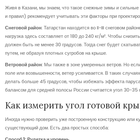
Живя в Казани, мы знаем, что такое снежные зимы и сильные
и правил) рекомендует учитывать эти факторы при проектиро
Снеговой район
: Татарстан находится во II-III снеговом райо
нагрузка здесь составляет от 180 до 240 кг/м². Чтобы снизить 
должен быть не менее 30 градусов. Тогда снег будет скатыв
путем, не образуя плотных сугробов на крыше.
Ветровой район
: Мы также в зоне умеренных ветров. Но есл
поле или возвышенности, ветер усиливается. В таких случая
делать больше 45 градусов, чтобы избежать эффекта парус
балансом для средней полосы России считается угол 30-35 
Как измерить угол готовой кр
Иногда нужно проверить уже построенную конструкцию или к
существующий дом. Есть два простых способа:
Способ 1: Рулетка и уровень