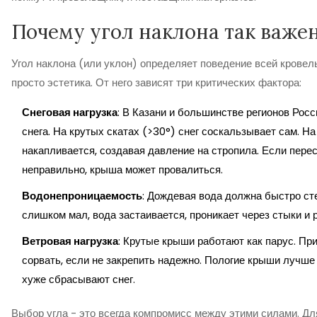
Почему угол наклона так важе
Угол наклона (или уклон) определяет поведение всей кровел
просто эстетика. От него зависят три критических фактора:
Снеговая нагрузка
: В Казани и большинстве регионов Рос
снега. На крутых скатах (>30°) снег соскальзывает сам. На
накапливается, создавая давление на стропила. Если перес
неправильно, крыша может провалиться.
Водонепроницаемость
: Дождевая вода должна быстро сте
слишком мал, вода застаивается, проникает через стыки и 
Ветровая нагрузка
: Крутые крыши работают как парус. Пр
сорвать, если не закрепить надежно. Пологие крыши лучше 
хуже сбрасывают снег.
Выбор угла - это всегда компромисс между этими силами. Дл