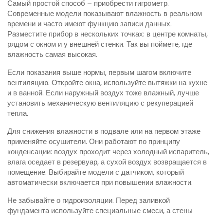
Самый простой способ – приобрести гигрометр.
Современные модели показывают влажность в реальном
времени и часто имеют функцию записи данных.
Разместите прибор в нескольких точках: в центре комнаты,
рядом с окном и у внешней стенки. Так вы поймете, где
влажность самая высокая.
Если показания выше нормы, первым шагом включите
вентиляцию. Откройте окна, используйте вытяжки на кухне
и в ванной. Если наружный воздух тоже влажный, лучше
установить механическую вентиляцию с рекуперацией
тепла.
Для снижения влажности в подвале или на первом этаже
применяйте осушители. Они работают по принципу
конденсации: воздух проходит через холодный испаритель,
влага оседает в резервуар, а сухой воздух возвращается в
помещение. Выбирайте модели с датчиком, который
автоматически включается при повышении влажности.
Не забывайте о гидроизоляции. Перед заливкой
фундамента используйте специальные смеси, а стены