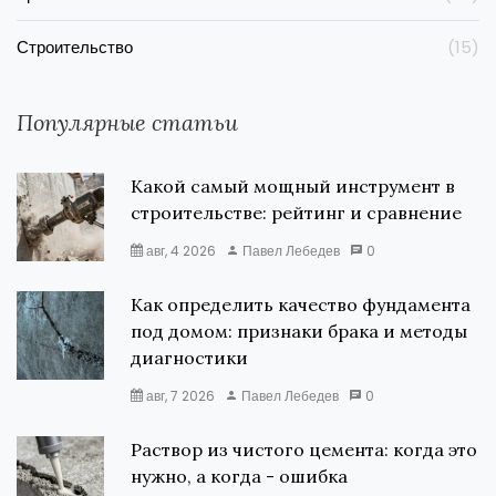
Строительство
(15)
Популярные статьи
Какой самый мощный инструмент в
строительстве: рейтинг и сравнение
авг, 4 2026
Павел Лебедев
0
Как определить качество фундамента
под домом: признаки брака и методы
диагностики
авг, 7 2026
Павел Лебедев
0
Раствор из чистого цемента: когда это
нужно, а когда - ошибка