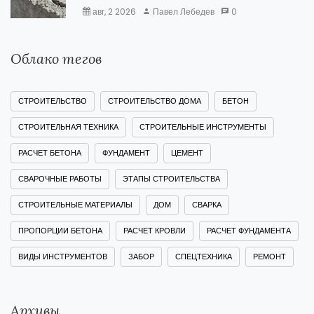
авг, 2 2026
Павел Лебедев
0
Облако тегов
СТРОИТЕЛЬСТВО
СТРОИТЕЛЬСТВО ДОМА
БЕТОН
СТРОИТЕЛЬНАЯ ТЕХНИКА
СТРОИТЕЛЬНЫЕ ИНСТРУМЕНТЫ
РАСЧЕТ БЕТОНА
ФУНДАМЕНТ
ЦЕМЕНТ
СВАРОЧНЫЕ РАБОТЫ
ЭТАПЫ СТРОИТЕЛЬСТВА
СТРОИТЕЛЬНЫЕ МАТЕРИАЛЫ
ДОМ
СВАРКА
ПРОПОРЦИИ БЕТОНА
РАСЧЕТ КРОВЛИ
РАСЧЕТ ФУНДАМЕНТА
ВИДЫ ИНСТРУМЕНТОВ
ЗАБОР
СПЕЦТЕХНИКА
РЕМОНТ
Архивы