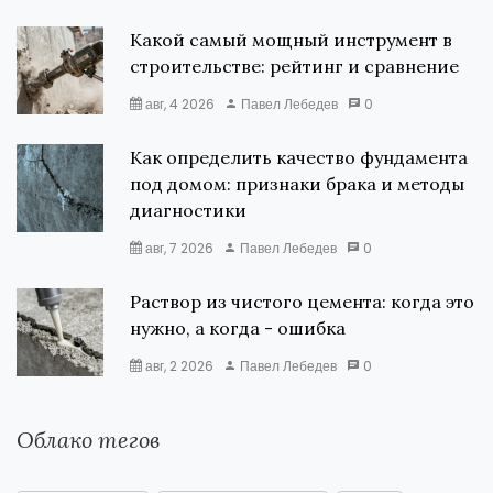
Какой самый мощный инструмент в
строительстве: рейтинг и сравнение
авг, 4 2026
Павел Лебедев
0
Как определить качество фундамента
под домом: признаки брака и методы
диагностики
авг, 7 2026
Павел Лебедев
0
Раствор из чистого цемента: когда это
нужно, а когда - ошибка
авг, 2 2026
Павел Лебедев
0
Облако тегов