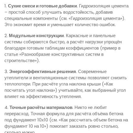
1.
Сухие смеси и готовые добавки
. Гидроизоляция цемента
– простой способ улучшить водостойкость, добавив
специальные компоненты (см. «Гидроизоляция цемента»).
Это экономит время и уменьшает количество ошибок.
2.
Модульные конструкции
. Каркасные и панельные
системы собираются быстро, а расчёт нагрузки упрощён
благодаря готовым таблицам коэффициентов (пример в
статье «Разнообразие конструктивных систем в
строительстве»).
3.
Энергоэффективные решения
. Современные
утеплители и вентиляционные системы позволяют снизить
теплопотери. При расчёте угла наклона крыши («Как
посчитать угол наклона») учитывайте, как выбранный угол
влияет на эффективность утепления.
4.
Точные расчёты материалов
. Никто не любит
перерасход. Точная формула для расчёта объёма бетона
под фундамент 10х10 (см. «Как рассчитать объем бетона на
фундамент 10 на 10») помогает заказать ровно столько,
сколько нужно.