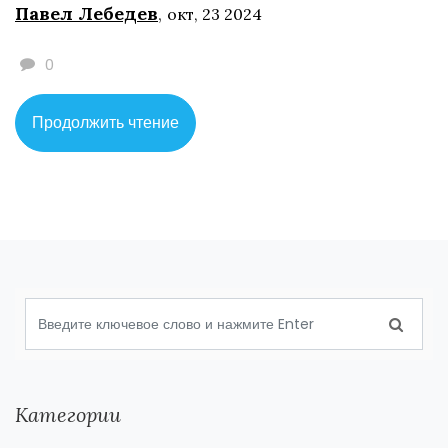
Павел Лебедев
,
окт, 23 2024
техники. В статье обсудим основные виды строительных
работ и используемые технологии.
0
Продолжить чтение
Категории