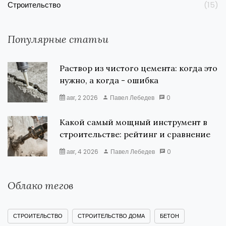
Строительство
(15)
Популярные статьи
Раствор из чистого цемента: когда это
нужно, а когда - ошибка
авг, 2 2026
Павел Лебедев
0
Какой самый мощный инструмент в
строительстве: рейтинг и сравнение
авг, 4 2026
Павел Лебедев
0
Облако тегов
СТРОИТЕЛЬСТВО
СТРОИТЕЛЬСТВО ДОМА
БЕТОН