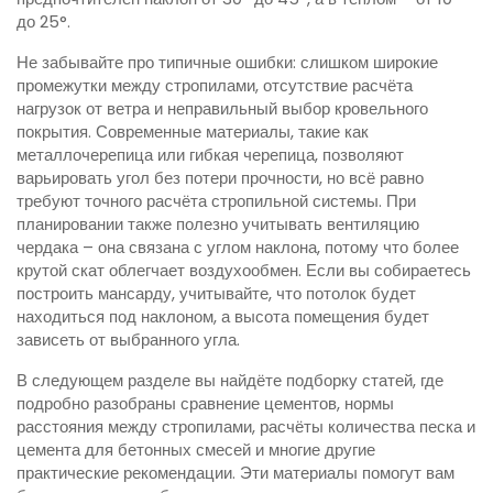
до 25°.
Не забывайте про типичные ошибки: слишком широкие
промежутки между стропилами, отсутствие расчёта
нагрузок от ветра и неправильный выбор кровельного
покрытия. Современные материалы, такие как
металлочерепица или гибкая черепица, позволяют
варьировать угол без потери прочности, но всё равно
требуют точного расчёта стропильной системы. При
планировании также полезно учитывать вентиляцию
чердака – она связана с углом наклона, потому что более
крутой скат облегчает воздухообмен. Если вы собираетесь
построить мансарду, учитывайте, что потолок будет
находиться под наклоном, а высота помещения будет
зависеть от выбранного угла.
В следующем разделе вы найдёте подборку статей, где
подробно разобраны сравнение цементов, нормы
расстояния между стропилами, расчёты количества песка и
цемента для бетонных смесей и многие другие
практические рекомендации. Эти материалы помогут вам