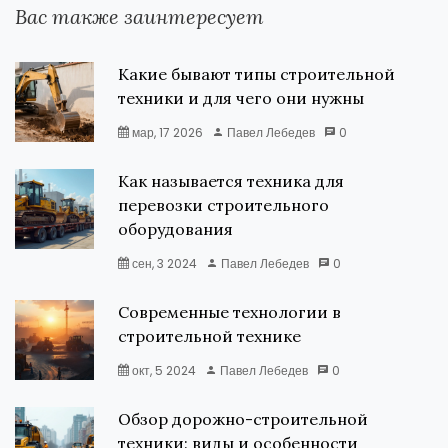
Вас также заинтересует
Какие бывают типы строительной
техники и для чего они нужны
мар, 17 2026
Павел Лебедев
0
Как называется техника для
перевозки строительного
оборудования
сен, 3 2024
Павел Лебедев
0
Современные технологии в
строительной технике
окт, 5 2024
Павел Лебедев
0
Обзор дорожно-строительной
техники: виды и особенности