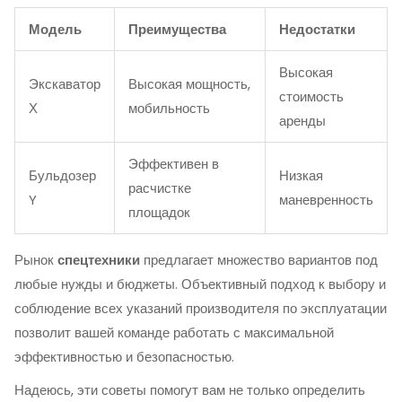
Модель
Преимущества
Недостатки
Высокая
Экскаватор
Высокая мощность,
стоимость
Х
мобильность
аренды
Эффективен в
Бульдозер
Низкая
расчистке
Y
маневренность
площадок
Рынок
спецтехники
предлагает множество вариантов под
любые нужды и бюджеты. Объективный подход к выбору и
соблюдение всех указаний производителя по эксплуатации
позволит вашей команде работать с максимальной
эффективностью и безопасностью.
Надеюсь, эти советы помогут вам не только определить