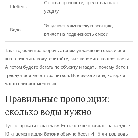
Основа прочности, предотвращает
Щебень
усадку
Запускает химическую реакцию,
Вода
влияет на подвижность смеси
Так что, если пренебречь этапом увлажнения смеси или
«на глаз» лить воду, считайте, вы экономите на прочности.
А потом будете бегать по объекту и гадать, почему бетон
треснул или начал крошиться. Всё из-за этапа, который
часто считают мелочью.
Правильные пропорции:
сколько воды нужно
Тут не прокатит «на глаз». Есть чёткое правило: на каждые
10 кг цемента для
бетона
обычно берут 4–5 литров воды.