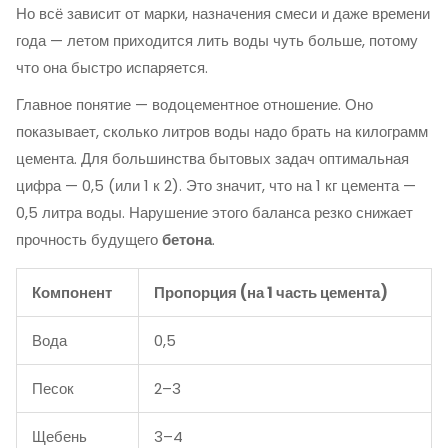
Но всё зависит от марки, назначения смеси и даже времени
года — летом приходится лить воды чуть больше, потому
что она быстро испаряется.
Главное понятие — водоцементное отношение. Оно
показывает, сколько литров воды надо брать на килограмм
цемента. Для большинства бытовых задач оптимальная
цифра — 0,5 (или 1 к 2). Это значит, что на 1 кг цемента —
0,5 литра воды. Нарушение этого баланса резко снижает
прочность будущего
бетона
.
Компонент
Пропорция (на 1 часть цемента)
Вода
0,5
Песок
2–3
Щебень
3–4