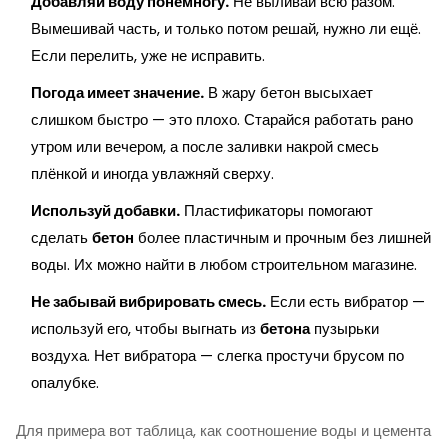
Добавляй воду понемногу.
Не выливай всю разом.
Вымешивай часть, и только потом решай, нужно ли ещё.
Если перелить, уже не исправить.
Погода имеет значение.
В жару бетон высыхает
слишком быстро — это плохо. Старайся работать рано
утром или вечером, а после заливки накрой смесь
плёнкой и иногда увлажняй сверху.
Используй добавки.
Пластификаторы помогают
сделать
бетон
более пластичным и прочным без лишней
воды. Их можно найти в любом строительном магазине.
Не забывай вибрировать смесь.
Если есть вибратор —
используй его, чтобы выгнать из
бетона
пузырьки
воздуха. Нет вибратора — слегка простучи брусом по
опалубке.
Для примера вот таблица, как соотношение воды и цемента