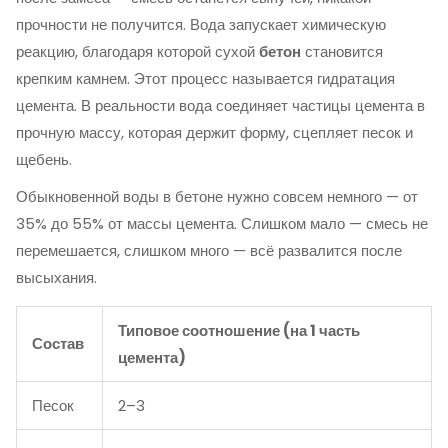
прочности не получится. Вода запускает химическую
реакцию, благодаря которой сухой
бетон
становится
крепким камнем. Этот процесс называется гидратация
цемента. В реальности вода соединяет частицы цемента в
прочную массу, которая держит форму, сцепляет песок и
щебень.
Обыкновенной воды в бетоне нужно совсем немного — от
35% до 55% от массы цемента. Слишком мало — смесь не
перемешается, слишком много — всё развалится после
высыхания.
Типовое соотношение (на 1 часть
Состав
цемента)
Песок
2–3