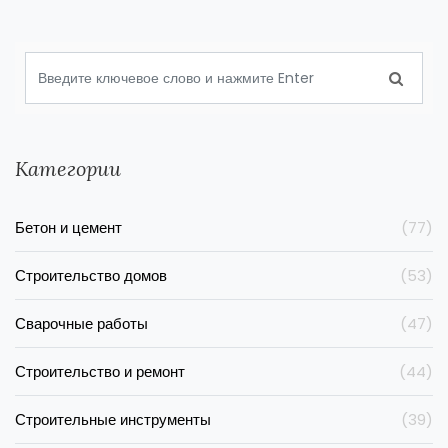
Категории
Бетон и цемент
(77)
Строительство домов
(53)
Сварочные работы
(47)
Строительство и ремонт
(44)
Строительные инструменты
(39)