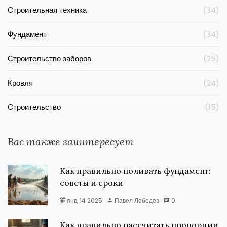
Строительная техника
(34)
Фундамент
(34)
Строительство заборов
(25)
Кровля
(24)
Строительство
(15)
Вас также заинтересует
Как правильно поливать фундамент:
советы и сроки
янв, 14 2025
Павел Лебедев
0
Как правильно рассчитать пропорции