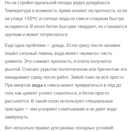
Но на стройке идеальной погоды редко дождёшься.
Температура и влажность прямо влияют на прочность: если
на улице +25°C и солнце, вода из смеси слишком быстро
испаряется. В итоге бетон быстрее твердеет, но становится
хрупким и может потрескаться.
Еще одна проблема — дождь. Если сразу после заливки
пошёл сильный ливень, вода может «вымыть» часть
цемента. Это снижает прочность, и плита получится
рыхлой. Спасает укрытие полиэтиленом или брезентом: его
накидывают сразу после работ. Зимой тоже не всё просто.
При минусах
вода
в смеси может превратиться в лёд до
того, как цемент успеет схватиться, и бетон просто
рассыпется. В такой сезон используют специальные
присадки — они ускоряют схватывание и не дают воде
замёрзнуть.
Вот несколько правил для разных погодных условий: