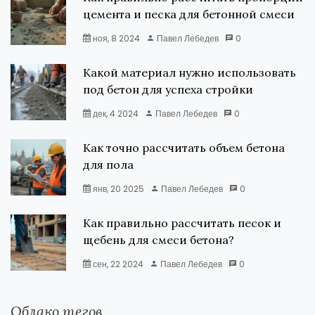
цемента и песка для бетонной смеси
ноя, 8 2024
Павел Лебедев
0
Какой материал нужно использовать
под бетон для успеха стройки
дек, 4 2024
Павел Лебедев
0
Как точно рассчитать объем бетона
для пола
янв, 20 2025
Павел Лебедев
0
Как правильно рассчитать песок и
щебень для смеси бетона?
сен, 22 2024
Павел Лебедев
0
Облако тегов