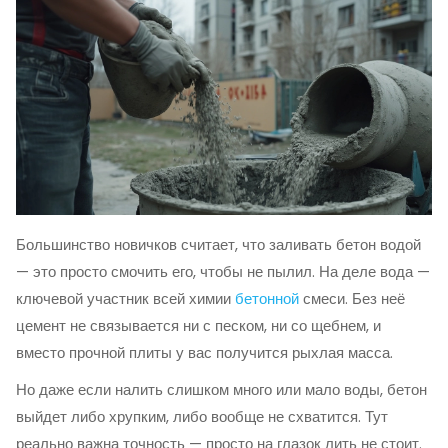
Большинство новичков считает, что заливать бетон водой
— это просто смочить его, чтобы не пылил. На деле вода —
ключевой участник всей химии
бетонной
смеси. Без неё
цемент не связывается ни с песком, ни со щебнем, и
вместо прочной плиты у вас получится рыхлая масса.
Но даже если налить слишком много или мало воды, бетон
выйдет либо хрупким, либо вообще не схватится. Тут
реально важна точность — просто на глазок лить не стоит.