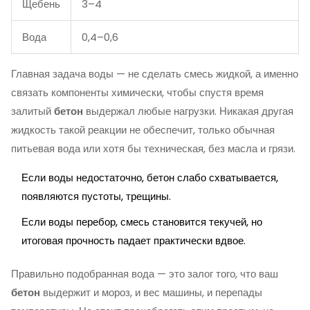
Щебень
3–4
Вода
0,4–0,6
Главная задача воды — не сделать смесь жидкой, а именно
связать компоненты химически, чтобы спустя время
залитый
бетон
выдержал любые нагрузки. Никакая другая
жидкость такой реакции не обеспечит, только обычная
питьевая вода или хотя бы техническая, без масла и грязи.
Если воды недостаточно, бетон слабо схватывается,
появляются пустоты, трещины.
Если воды перебор, смесь становится текучей, но
итоговая прочность падает практически вдвое.
Правильно подобранная вода — это залог того, что ваш
бетон
выдержит и мороз, и вес машины, и перепады