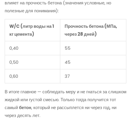
влияет на прочность бетона (значения условные, но
полезные для понимания):
W/C (литр воды на 1
Прочность бетона (МПа,
кг цемента)
через 28 дней)
0,40
55
0,50
45
0,60
37
В итоге главное — соблюдать меру и не гнаться за слишком
жидкой или густой смесью. Только тогда получится тот
самый
бетон
, который не рассыплется ни через год, ни
через десять лет.