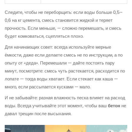
Следите, чтобы не переборщить: если воды больше 0,5–
0,6 на кг цемента, смесь становится жидкой и теряет
прочность. Если меньше, — сложно перемешать, и смесь
будет комковаться, сцепляться плохо.
Для начинающих совет: всегда используйте мерные
ёмкости, даже если делаете смесь не по инструкции, а по
опыту от «деда». Перемешали — дайте постоять пару
минут, посмотрите: смесь чуть растекается, расходится по
лопате — тогда воды хватает. Если стекает как каша —
много, если рассыпается кусками — мало.
И не забывайте: разная влажность песка влияет на расход
воды. Всегда учитывайте этот момент, чтобы ваш
бетон
не
давал трещин после высыхания.