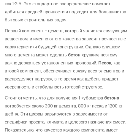
как 1:3:5. Это стандартное распределение помогает
добиться средней прочности и подходит для большинства
бытовых строительных задач.
Первый компонент - цемент, который является связующим
веществом, и именно от его качества зависят прочностные
характеристики будущей конструкции. Однако слишком
много цемента может сделать
бетон
хрупким, поэтому
важно держаться установленных пропорций.
Песок
, как
второй компонент, обеспечивает связку всех элементов и
распределяет нагрузку, в то время как щебень придает
уверенность и стабильность готовой структуре.
Стоит отметить, что для получения 1 кубометра
бетона
потребуется около 300 кг цемента, 800 кг песка и 1200 кг
щебня. Эти цифры варьируются в зависимости от
специфики проекта, климата и целевого назначения смеси.
Показательно, что качество каждого компонента имеет