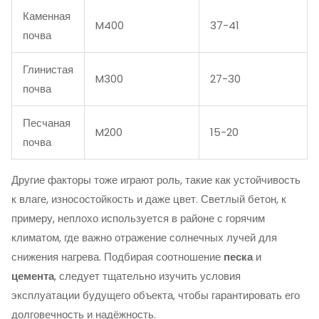
Каменная
M400
37-41
почва
Глинистая
M300
27-30
почва
Песчаная
M200
15-20
почва
Другие факторы тоже играют роль, такие как устойчивость
к влаге, износостойкость и даже цвет. Светлый бетон, к
примеру, неплохо используется в районе с горячим
климатом, где важно отражение солнечных лучей для
снижения нагрева. Подбирая соотношение
песка
и
цемента
, следует тщательно изучить условия
эксплуатации будущего объекта, чтобы гарантировать его
долговечность и надёжность.