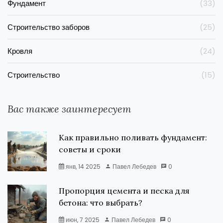
Фундамент
(33)
Строительство заборов
(25)
Кровля
(24)
Строительство
(15)
Вас также заинтересует
Как правильно поливать фундамент:
советы и сроки
янв, 14 2025
Павел Лебедев
0
Пропорция цемента и песка для
бетона: что выбрать?
июн, 7 2025
Павел Лебедев
0