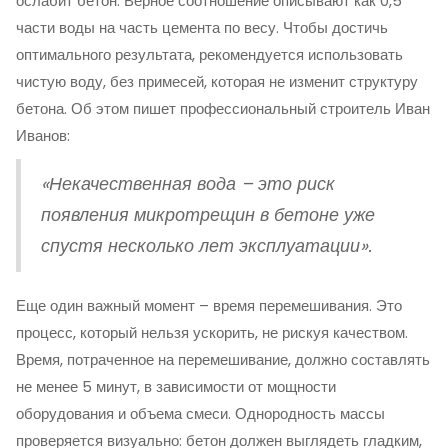
ослабит бетон. Верное соотношение описывают как 0,5
части воды на часть цемента по весу. Чтобы достичь
оптимального результата, рекомендуется использовать
чистую воду, без примесей, которая не изменит структуру
бетона. Об этом пишет профессиональный строитель Иван
Иванов:
«Некачественная вода – это риск
появления микротрещин в бетоне уже
спустя несколько лет эксплуатации».
Еще один важный момент – время перемешивания. Это
процесс, который нельзя ускорить, не рискуя качеством.
Время, потраченное на перемешивание, должно составлять
не менее 5 минут, в зависимости от мощности
оборудования и объема смеси. Однородность массы
проверяется визуально: бетон должен выглядеть гладким,