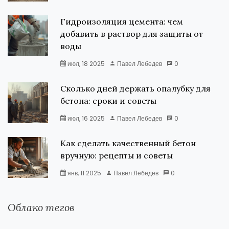
Гидроизоляция цемента: чем
добавить в раствор для защиты от
воды
июл, 18 2025
Павел Лебедев
0
Сколько дней держать опалубку для
бетона: сроки и советы
июл, 16 2025
Павел Лебедев
0
Как сделать качественный бетон
вручную: рецепты и советы
янв, 11 2025
Павел Лебедев
0
Облако тегов