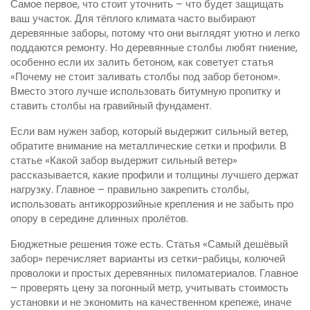
Самое первое, что стоит уточнить – что будет защищать
ваш участок. Для тёплого климата часто выбирают
деревянные заборы, потому что они выглядят уютно и легко
поддаются ремонту. Но деревянные столбы любят гниение,
особенно если их залить бетоном, как советует статья
«Почему не стоит заливать столбы под забор бетоном».
Вместо этого лучше использовать битумную пропитку и
ставить столбы на гравийный фундамент.
Если вам нужен забор, который выдержит сильный ветер,
обратите внимание на металлические сетки и профили. В
статье «Какой забор выдержит сильный ветер»
рассказывается, какие профили и толщины лучшего держат
нагрузку. Главное – правильно закрепить столбы,
использовать антикоррозийные крепления и не забыть про
опору в середине длинных пролётов.
Бюджетные решения тоже есть. Статья «Самый дешёвый
забор» перечисляет варианты из сетки-рабицы, колючей
проволоки и простых деревянных пиломатериалов. Главное
– проверять цену за погонный метр, учитывать стоимость
установки и не экономить на качественном крепеже, иначе