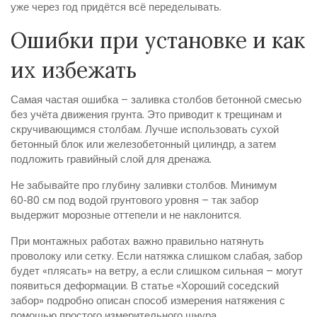
уже через год придётся всё переделывать.
Ошибки при установке и как
их избежать
Самая частая ошибка – заливка столбов бетонной смесью
без учёта движения грунта. Это приводит к трещинам и
скручивающимся столбам. Лучше использовать сухой
бетонный блок или железобетонный цилиндр, а затем
подложить гравийный слой для дренажа.
Не забывайте про глубину заливки столбов. Минимум
60‑80 см под водой грунтового уровня – так забор
выдержит морозные оттепели и не наклонится.
При монтажных работах важно правильно натянуть
проволоку или сетку. Если натяжка слишком слабая, забор
будет «плясать» на ветру, а если слишком сильная – могут
появиться деформации. В статье «Хороший соседский
забор» подробно описан способ измерения натяжения с
помощью простого измерительного шнура.