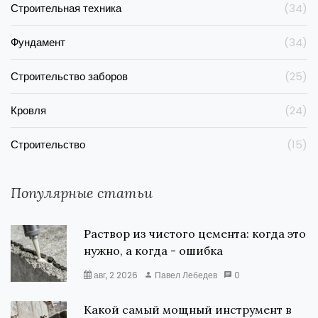
Строительная техника
(34)
Фундамент
(34)
Строительство заборов
(25)
Кровля
(24)
Строительство
(15)
Популярные статьи
Раствор из чистого цемента: когда это
нужно, а когда - ошибка
авг, 2 2026
Павел Лебедев
0
Какой самый мощный инструмент в