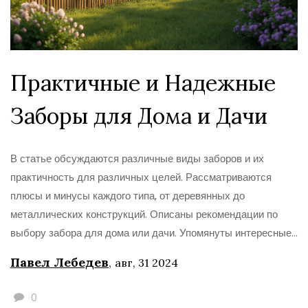
Практичные и Надежные
Заборы для Дома и Дачи
В статье обсуждаются различные виды заборов и их
практичность для различных целей. Рассматриваются
плюсы и минусы каждого типа, от деревянных до
металлических конструкций. Описаны рекомендации по
выбору забора для дома или дачи. Упомянуты интересные
факты и советы по уходу за заборами. Полезные идеи
Павел Лебедев
,
авг, 31 2024
помогут сделать осознанный выбор.
0