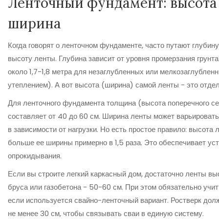
Ленточный фундамент: высота
ширина
Когда говорят о ленточном фундаменте, часто путают глубин
высоту ленты. Глубина зависит от уровня промерзания грунта
около 1,7-1,8 метра для незаглубленных или мелкозаглублен
утеплением). А вот высота (ширина) самой ленты - это отде
Для ленточного фундамента толщина (высота поперечного с
составляет от 40 до 60 см. Ширина ленты может варьировать
в зависимости от нагрузки. Но есть простое правило: высота
больше ее ширины примерно в 1,5 раза. Это обеспечивает ус
опрокидывания.
Если вы строите легкий каркасный дом, достаточно ленты вы
бруса или газобетона - 50-60 см. При этом обязательно учит
если используется свайно-ленточный вариант. Ростверк дол
не менее 30 см, чтобы связывать сваи в единую систему.