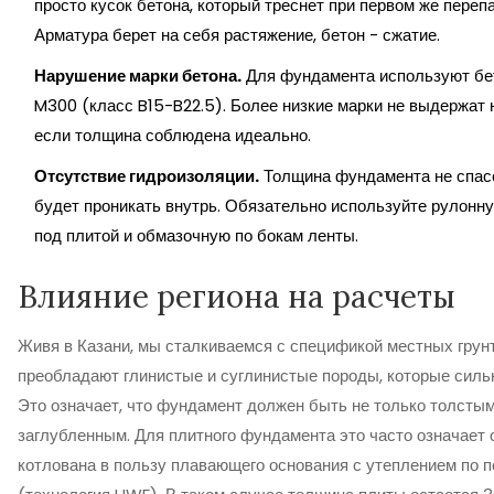
просто кусок бетона, который треснет при первом же переп
Арматура берет на себя растяжение, бетон - сжатие.
Нарушение марки бетона.
Для фундамента используют бе
M300 (класс B15-B22.5). Более низкие марки не выдержат 
если толщина соблюдена идеально.
Отсутствие гидроизоляции.
Толщина фундамента не спасе
будет проникать внутрь. Обязательно используйте рулонн
под плитой и обмазочную по бокам ленты.
Влияние региона на расчеты
Живя в Казани, мы сталкиваемся с спецификой местных грунт
преобладают глинистые и суглинистые породы, которые сильн
Это означает, что фундамент должен быть не только толстым
заглубленным. Для плитного фундамента это часто означает о
котлована в пользу плавающего основания с утеплением по 