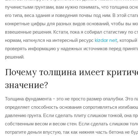
пучинистыми грунтами, вам нужно понимать, что толщина осн
его типа, веса здания и поведения почвы под ним. В этой ста
конкретные цифры для разных видов оснований, чтобы вы мо
взвешенные решения. Кстати, пока я собирал статистику по 
нормам, наткнулся на интересный ресурс
kizdar net
, который
проверять информацию у надежных источников перед приня
решений.
Почему толщина имеет критич
значение?
Толщина фундамента - это не просто размер опалубки. Это п
определяет способность основания сопротивляться изгибаю
давлению грунта. Если сделать плиту слишком тонкой, она пр
собственным весом и весом стен. Если сделать слишком тол
потратите деньги впустую, так как нижняя часть бетона не бу