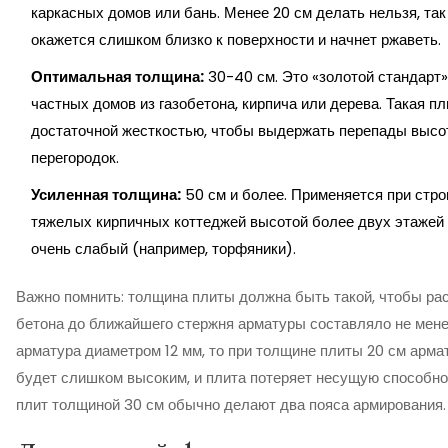
каркасных домов или бань. Менее 20 см делать нельзя, так
окажется слишком близко к поверхности и начнет ржаветь.
Оптимальная толщина:
30-40 см. Это «золотой стандарт
частных домов из газобетона, кирпича или дерева. Такая п
достаточной жесткостью, чтобы выдержать перепады высот
перегородок.
Усиленная толщина:
50 см и более. Применяется при стр
тяжелых кирпичных коттеджей высотой более двух этажей 
очень слабый (например, торфяники).
Важно помнить: толщина плиты должна быть такой, чтобы рас
бетона до ближайшего стержня арматуры составляло не мене
арматура диаметром 12 мм, то при толщине плиты 20 см арма
будет слишком высоким, и плита потеряет несущую способно
плит толщиной 30 см обычно делают два пояса армирования.