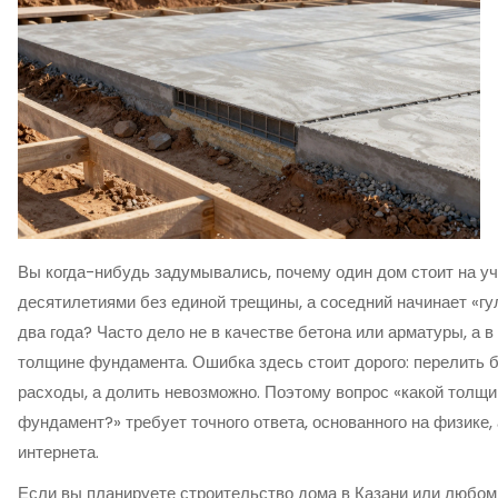
Вы когда-нибудь задумывались, почему один дом стоит на у
десятилетиями без единой трещины, а соседний начинает «гу
два года? Часто дело не в качестве бетона или арматуры, а в
толщине фундамента. Ошибка здесь стоит дорого: перелить б
расходы, а долить невозможно. Поэтому вопрос «какой толщ
фундамент?» требует точного ответа, основанного на физике, 
интернета.
Если вы планируете строительство дома в Казани или любом 