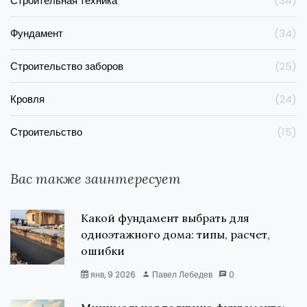
Строительная техника
(34)
Фундамент
(34)
Строительство заборов
(25)
Кровля
(24)
Строительство
(15)
Вас также заинтересует
Какой фундамент выбрать для
одноэтажного дома: типы, расчет,
ошибки
янв, 9 2026
Павел Лебедев
0