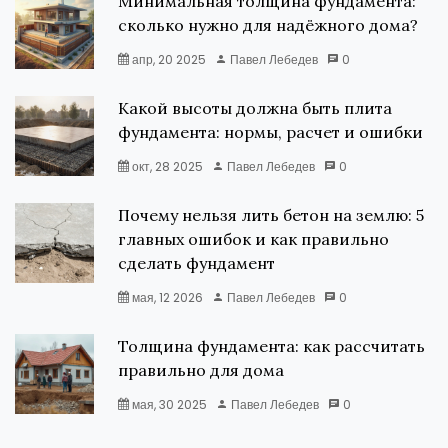
Минимальная толщина фундамента:
сколько нужно для надёжного дома?
апр, 20 2025
Павел Лебедев
0
Какой высоты должна быть плита
фундамента: нормы, расчет и ошибки
окт, 28 2025
Павел Лебедев
0
Почему нельзя лить бетон на землю: 5
главных ошибок и как правильно
сделать фундамент
мая, 12 2026
Павел Лебедев
0
Толщина фундамента: как рассчитать
правильно для дома
мая, 30 2025
Павел Лебедев
0