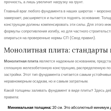
прочность, а лишь увеличит нагрузку на грунт.
Главный враг любого фундамента в наших широтах - морозное
замерзает, расширяется и пытается поднять основание. Толщ
конструкции должны компенсировать эти силы. Для этого ин
формулы сопротивления изгибу, но для частного строительс
опираться на проверенные нормы СП (Свод правил).
Монолитная плита: стандарты
Монолитная плита
является
надежным основанием, предст
сплошную железобетонную конструкцию, распределенную по
застройки
. Этот тип фундамента считается самым устойчивы
неравномерным осадкам, но и самым затратным.
Какой толщины заливать фундамент в виде плиты? Здесь дей
правила:
Минимальная толщина:
20 см. Это абсолютный минимум 