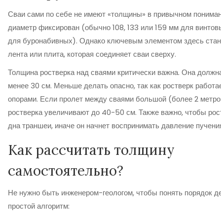
Сваи сами по себе не имеют «толщины» в привычном понимани
диаметр фиксирован (обычно 108, 133 или 159 мм для винтов
для буронабивных). Однако ключевым элементом здесь стан
лента или плита, которая соединяет сваи сверху.
Толщина ростверка над сваями критически важна. Она должн
менее 30 см. Меньше делать опасно, так как ростверк работа
опорами. Если пролет между сваями большой (более 2 метро
ростверка увеличивают до 40-50 см. Также важно, чтобы рос
дна траншеи, иначе он начнет воспринимать давление пучения
Как рассчитать толщину
самостоятельно?
Не нужно быть инженером-геологом, чтобы понять порядок де
простой алгоритм: