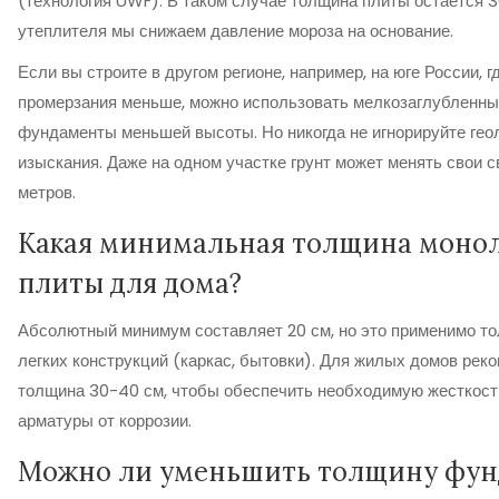
(технология UWF). В таком случае толщина плиты остается 30
утеплителя мы снижаем давление мороза на основание.
Если вы строите в другом регионе, например, на юге России, г
промерзания меньше, можно использовать мелкозаглубленн
фундаменты меньшей высоты. Но никогда не игнорируйте гео
изыскания. Даже на одном участке грунт может менять свои 
метров.
Какая минимальная толщина моно
плиты для дома?
Абсолютный минимум составляет 20 см, но это применимо то
легких конструкций (каркас, бытовки). Для жилых домов рек
толщина 30-40 см, чтобы обеспечить необходимую жесткост
арматуры от коррозии.
Можно ли уменьшить толщину фун