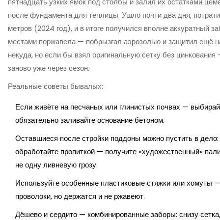
пятнадцать узких ямок под столбы и залил их остатками цем
после фундамента для теплицы. Ушло почти два дня, потрати
метров (2024 год), и в итоге получился вполне аккуратный за
местами поржавела — побрызгал аэрозолью и защитил ещё на
некуда, но если бы взял оригинальную сетку без цинкования
заново уже через сезон.
Реальные советы бывалых:
Если живёте на песчаных или глинистых почвах — выбирай
обязательно заливайте основание бетоном.
Оставшиеся после стройки поддоны можно пустить в дело: п
обработайте пропиткой — получите «художественный» пали
не одну ливневую грозу.
Используйте особенные пластиковые стяжки или хомуты —
проволоки, но держатся и не ржавеют.
Дёшево и сердито — комбинированные заборы: снизу сетка,