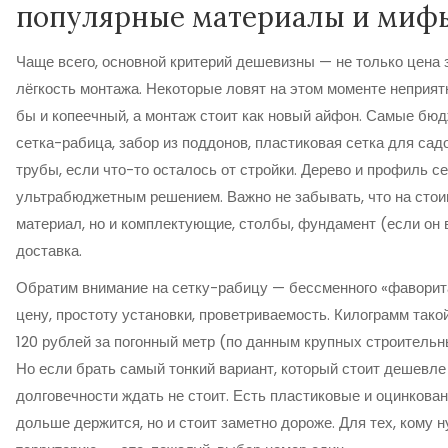
популярные материалы и миф
Чаще всего, основной критерий дешевизны — не только цена з
лёгкость монтажа. Некоторые ловят на этом моменте неприят
бы и копеечный, а монтаж стоит как новый айфон. Самые бю
сетка-рабица, забор из поддонов, пластиковая сетка для са
трубы, если что-то осталось от стройки. Дерево и профиль с
ультрабюджетным решением. Важно не забывать, что на стои
материал, но и комплектующие, столбы, фундамент (если он 
доставка.
Обратим внимание на сетку-рабицу — бессменного «фаворита
цену, простоту установки, проветриваемость. Килограмм такой
120 рублей за погонный метр (по данным крупных строительны
Но если брать самый тонкий вариант, который стоит дешевле 
долговечности ждать не стоит. Есть пластиковые и оцинкова
дольше держится, но и стоит заметно дороже. Для тех, кому 