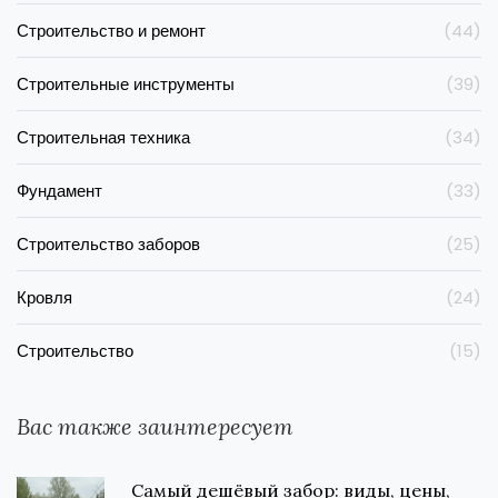
Строительство и ремонт
(44)
Строительные инструменты
(39)
Строительная техника
(34)
Фундамент
(33)
Строительство заборов
(25)
Кровля
(24)
Строительство
(15)
Вас также заинтересует
Самый дешёвый забор: виды, цены,