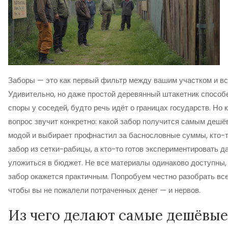
Заборы — это как первый фильтр между вашим участком и в
Удивительно, но даже простой деревянный штакетник способ
споры у соседей, будто речь идёт о границах государств. Но к
вопрос звучит конкретно: какой забор получится самым дешёв
модой и выбирает профнастил за баснословные суммы, кто-
забор из сетки-рабицы, а кто-то готов экспериментировать 
уложиться в бюджет. Не все материалы одинаково доступны,
забор окажется практичным. Попробуем честно разобрать вс
чтобы вы не пожалели потраченных денег — и нервов.
Из чего делают самые дешёвые