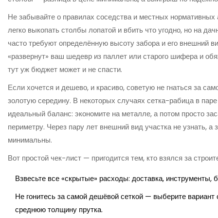
Не забывайте о правилах соседства и местных нормативных а
легко выкопать столбы лопатой и вбить что угодно, но на да
часто требуют определённую высоту забора и его внешний ви
«развернут» ваш шедевр из паллет или старого шифера и обя
тут уж бюджет может и не спасти.
Если хочется и дешево, и красиво, советую не гнаться за само
золотую середину. В некоторых случаях сетка-рабица в паре
идеальный баланс: экономите на металле, а потом просто за
периметру. Через пару лет внешний вид участка не узнать, а 
минимальны.
Вот простой чек-лист — пригодится тем, кто взялся за строи
Взвесьте все «скрытые» расходы: доставка, инструменты, б
Не гонитесь за самой дешёвой сеткой — выберите вариант 
среднюю толщину прутка.