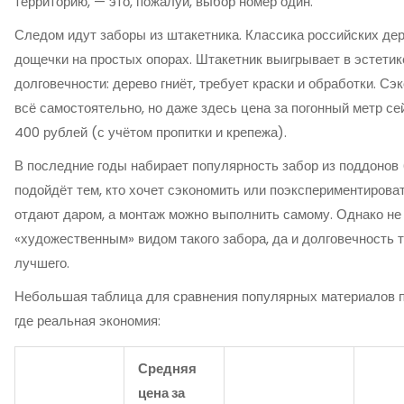
территорию, — это, пожалуй, выбор номер один.
Следом идут заборы из штакетника. Классика российских де
дощечки на простых опорах. Штакетник выигрывает в эстетике
долговечности: дерево гниёт, требует краски и обработки. Сэ
всё самостоятельно, но даже здесь цена за погонный метр с
400 рублей (с учётом пропитки и крепежа).
В последние годы набирает популярность забор из поддонов 
подойдёт тем, кто хочет сэкономить или поэкспериментирова
отдают даром, а монтаж можно выполнить самому. Однако не 
«художественным» видом такого забора, да и долговечность 
лучшего.
Небольшая таблица для сравнения популярных материалов по
где реальная экономия:
Средняя
цена за