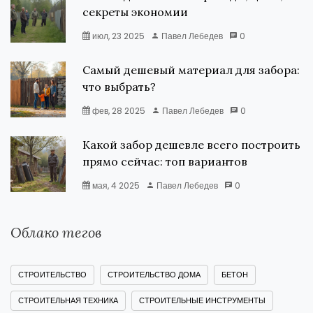
секреты экономии
июл, 23 2025
Павел Лебедев
0
Самый дешевый материал для забора:
что выбрать?
фев, 28 2025
Павел Лебедев
0
Какой забор дешевле всего построить
прямо сейчас: топ вариантов
мая, 4 2025
Павел Лебедев
0
Облако тегов
СТРОИТЕЛЬСТВО
СТРОИТЕЛЬСТВО ДОМА
БЕТОН
СТРОИТЕЛЬНАЯ ТЕХНИКА
СТРОИТЕЛЬНЫЕ ИНСТРУМЕНТЫ