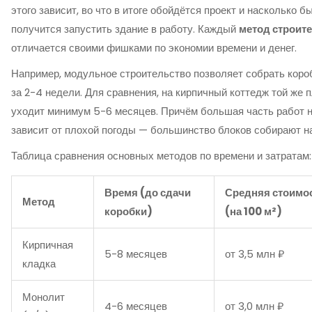
этого зависит, во что в итоге обойдётся проект и насколько б
получится запустить здание в работу. Каждый
метод строит
отличается своими фишками по экономии времени и денег.
Например, модульное строительство позволяет собрать коро
за 2-4 недели. Для сравнения, на кирпичный коттедж той же
уходит минимум 5-6 месяцев. Причём большая часть работ 
зависит от плохой погоды — большинство блоков собирают на
Таблица сравнения основных методов по времени и затратам:
Время (до сдачи
Средняя стоимо
Метод
коробки)
(на 100 м²)
Кирпичная
5-8 месяцев
от 3,5 млн ₽
кладка
Монолит
4-6 месяцев
от 3,0 млн ₽