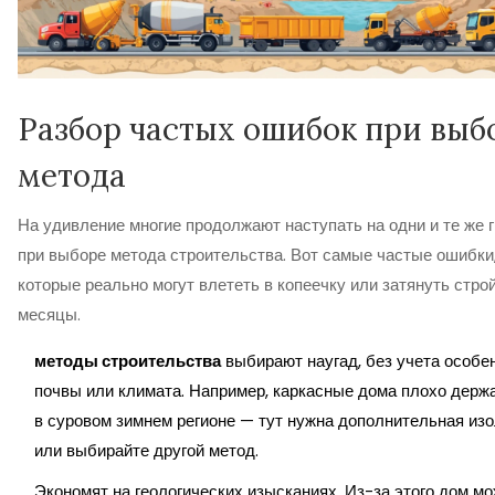
Разбор частых ошибок при выб
метода
На удивление многие продолжают наступать на одни и те же 
при выборе метода строительства. Вот самые частые ошибки
которые реально могут влететь в копеечку или затянуть стро
месяцы.
методы строительства
выбирают наугад, без учета особе
почвы или климата. Например, каркасные дома плохо держ
в суровом зимнем регионе — тут нужна дополнительная из
или выбирайте другой метод.
Экономят на геологических изысканиях. Из-за этого дом мо