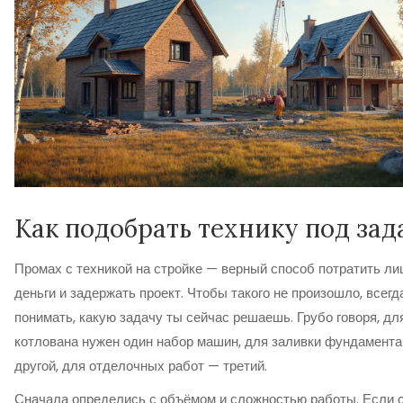
Как подобрать технику под зад
Промах с техникой на стройке — верный способ потратить л
деньги и задержать проект. Чтобы такого не произошло, всегд
понимать, какую задачу ты сейчас решаешь. Грубо говоря, дл
котлована нужен один набор машин, для заливки фундамент
другой, для отделочных работ — третий.
Сначала определись с объёмом и сложностью работы. Если 