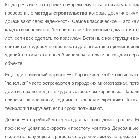
Когда речь идет о стройке, по-прежнему остаются актуальны
проверенные
методы строительства
, которые десятилетиям
доказывают свою надежность. Самое классическое — это ка
кладка и монолитное бетонирование. Кирпичные дома стоят с
лет, если все сделать по правилам. Бетонные конструкции в
считаются лидером по прочности для высоток и промышлен
зданий, потому этот способ используют почти на каждом сер
объекте.
Еще один типичный вариант — сборные железобетонные пане
"панельки" часто встречаются в городских многоэтажках, пот
дома из них возводятся куда быстрее, чем кирпичные. Панел
привозят на площадку, поднимают краном и скрепляют. Такая
технология выручает, если сроки поджимают.
Дерево — старейший материал для частного домостроения. Е
прежнему ценят за скорость и простоту монтажа. Деревянные
особенно популярны в регионах с суровой зимой, например, в