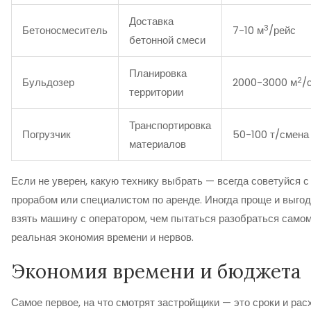
Доставка
3
Бетоносмеситель
7-10 м
/рейс
бетонной смеси
Планировка
2
Бульдозер
2000-3000 м
/
территории
Транспортировка
Погрузчик
50-100 т/смена
материалов
Если не уверен, какую технику выбрать — всегда советуйся с
прорабом или специалистом по аренде. Иногда проще и выго
взять машину с оператором, чем пытаться разобраться самом
реальная экономия времени и нервов.
Экономия времени и бюджета
Самое первое, на что смотрят застройщики — это сроки и рас