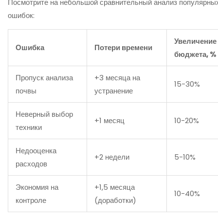
Посмотрите на небольшой сравнительный анализ популярны
ошибок:
Увеличение
Ошибка
Потери времени
бюджета, %
Пропуск анализа
+3 месяца на
15-30%
почвы
устранение
Неверный выбор
+1 месяц
10-20%
техники
Недооценка
+2 недели
5-10%
расходов
Экономия на
+1,5 месяца
10-40%
контроле
(доработки)