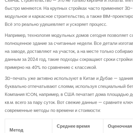
Сейчас строительство — это не только кирпичи и лопаты. Ме
быстро меняются. На крупных стройках часто применяют 3D-
модульное и каркасное строительство, а также BIM-проектиро
Всё это реально удешевляет и ускоряет процесс.
Например, технология модульных домов сегодня позволяет с
полноценное здание за считанные недели. Все детали изгота
на заводе, доставляют на участок, а на месте только собираю
данным за 2024 год, такие подходы сокращают сроки стройки
примерно на 40% по сравнению с классикой.
3D-печать уже активно используют в Китае и Дубае — здания
буквально отпечатывают слоями, используя специальный бет
Компания ICON, например, в США печатает дома площадью д
кв.м. всего за пару суток. Вот свежие данные — сравните кл
современные методы по времени и стоимости:
Среднее время
Оценочная
Метод