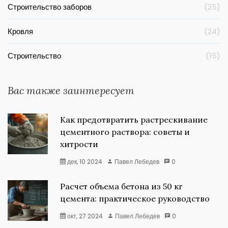
Строительство заборов
(25)
Кровля
(24)
Строительство
(15)
Вас также заинтересует
Как предотвратить растрескивание
цементного раствора: советы и
хитрости
дек, 10 2024
Павел Лебедев
0
Расчет объема бетона из 50 кг
цемента: практическое руководство
окт, 27 2024
Павел Лебедев
0