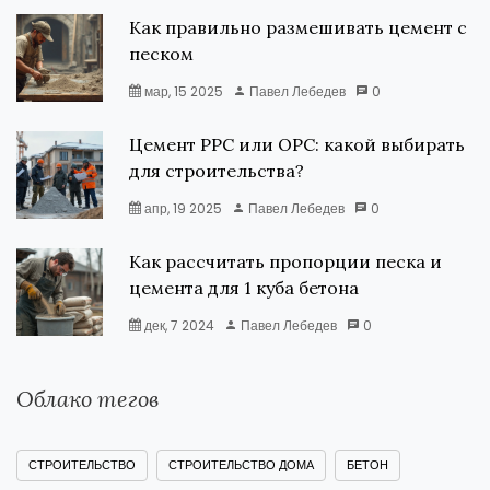
Как правильно размешивать цемент с
песком
мар, 15 2025
Павел Лебедев
0
Цемент PPC или OPC: какой выбирать
для строительства?
апр, 19 2025
Павел Лебедев
0
Как рассчитать пропорции песка и
цемента для 1 куба бетона
дек, 7 2024
Павел Лебедев
0
Облако тегов
СТРОИТЕЛЬСТВО
СТРОИТЕЛЬСТВО ДОМА
БЕТОН