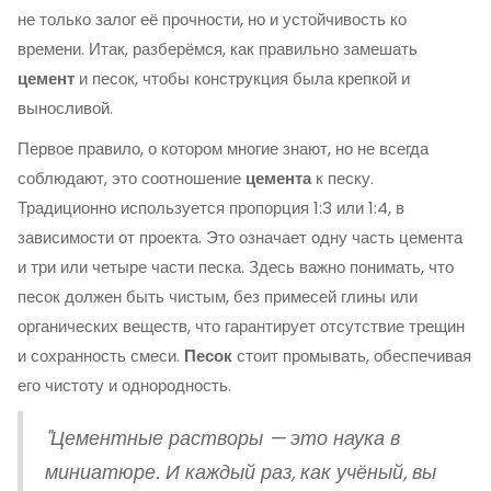
не только залог её прочности, но и устойчивость ко
времени. Итак, разберёмся, как правильно замешать
цемент
и песок, чтобы конструкция была крепкой и
выносливой.
Первое правило, о котором многие знают, но не всегда
соблюдают, это соотношение
цемента
к песку.
Традиционно используется пропорция 1:3 или 1:4, в
зависимости от проекта. Это означает одну часть цемента
и три или четыре части песка. Здесь важно понимать, что
песок должен быть чистым, без примесей глины или
органических веществ, что гарантирует отсутствие трещин
и сохранность смеси.
Песок
стоит промывать, обеспечивая
его чистоту и однородность.
"Цементные растворы — это наука в
миниатюре. И каждый раз, как учёный, вы