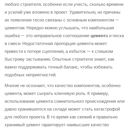
любого строителя, особенно если учесть, сколько времени
и усилий уже вложено в проект. Удивительно, но причины
их появления тесно связаны с основным компонентом —
цементом. Нередко можно услышать, что наибольшая
ошибка — это неправильное соотношение
цемент
а и песка
в смеси. Недостаточная пропорция цемента может
привести к потере сцепления, а избыток — к слишком
быстрому застыванию. Опытные строители знают, как
важно поддерживать точный баланс, чтобы избежать
подобных неприятностей.
Многие не осознают, что качество компонентов, особенно
цемента, может сыграть ключевую роль. К примеру,
использование цемента сомнительного происхождения или
давно хранившегося на складе может стать катастрофой
для любого проекта. В то время как свежий и правильно
хранимый цемент гарантирует наивысшее качество