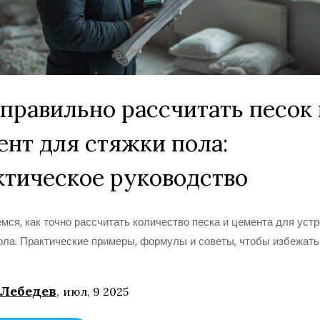
 правильно рассчитать песок 
ент для стяжки пола:
ктическое руководство
мся, как точно рассчитать количество песка и цемента для уст
ола. Практические примеры, формулы и советы, чтобы избежат
 Лебедев
,
июл, 9 2025