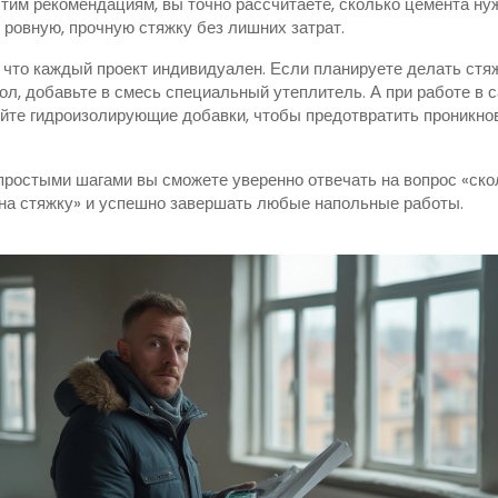
тим рекомендациям, вы точно рассчитаете, сколько цемента нуж
 ровную, прочную стяжку без лишних затрат.
 что каждый проект индивидуален. Если планируете делать стя
ол, добавьте в смесь специальный утеплитель. А при работе в 
йте гидроизолирующие добавки, чтобы предотвратить проникно
простыми шагами вы сможете уверенно отвечать на вопрос «ско
на стяжку» и успешно завершать любые напольные работы.