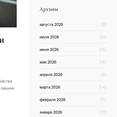
Архивы
августа 2026
(2)
июля 2026
(12)
и
июня 2026
(15)
мая 2026
(16)
апреля 2026
(9)
ройства
марта 2026
(14)
ь лишних
февраля 2026
(11)
января 2026
(13)