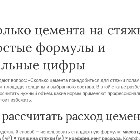
олько цемента на стяж
остые формулы и
альные цифры
дают вопрос: «Сколько цемента понадобиться для стяжки пола?
от площади, толщины и выбранного состава. В этой статье разбе
осчитать нужный объём, какие нормы применяют профессионалы
тоит избежать.
 рассчитать расход цемен
дёжный способ – использовать стандартную формулу:
масса ц
 (м²) × толщина стяжки (м) × коэффициент расхода.
Коэффи