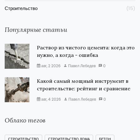
Строительство
(15)
Популярные статьи
Раствор из чистого цемента: когда это
нужно, а когда - ошибка
авг, 2 2026
Павел Лебедев
0
Какой самый мощный инструмент в
строительстве: рейтинг и сравнение
авг, 4 2026
Павел Лебедев
0
Облако тегов
СТРОИТЕЛЬСТВО
СТРОИТЕЛЬСТВО ДОМА
БЕТОН