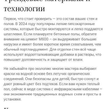
технологии
Первое, что стоит проверить – это состав ваших стен и
полов. В 2024 году популярны легкие гипсокартонные
системы, которые быстро монтируются и легко поддаются
шпатлевке. Если планируете бетонные полы, обратите
внимание на цемент М600 – он выдерживает большие
нагрузки и имеет более короткое время схватывания, чем
обычный портландцемент. Для отделки стен всё чаще
используют водоотталкивающие добавки в растворы, что
повышает долговечность и защищает от влаги.
Не забывайте про экологию: многие мастера выбирают
краски на водной основе без летучих органических
соединений. Они безопасны для детей, быстро сохнут и
дают ровный цвет без подтеков. Если вам нужен теплый
пол, сейчас в моде система с инфракрасными кабелями –
они экономичнее традиционных водяных схем и просты в
установке.