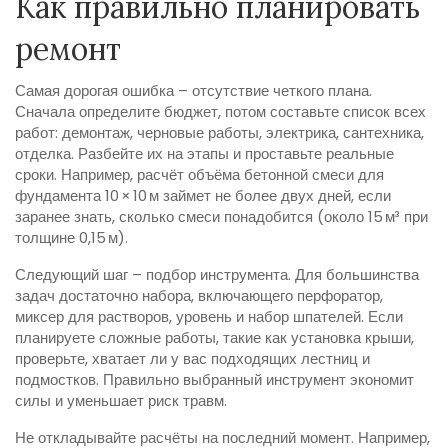
Как правильно планировать
ремонт
Самая дорогая ошибка – отсутствие четкого плана.
Сначала определите бюджет, потом составьте список всех
работ: демонтаж, черновые работы, электрика, сантехника,
отделка. Разбейте их на этапы и проставьте реальные
сроки. Например, расчёт объёма бетонной смеси для
фундамента 10 × 10 м займет не более двух дней, если
заранее знать, сколько смеси понадобится (около 15 м³ при
толщине 0,15 м).
Следующий шаг – подбор инструмента. Для большинства
задач достаточно набора, включающего перфоратор,
миксер для растворов, уровень и набор шпателей. Если
планируете сложные работы, такие как установка крыши,
проверьте, хватает ли у вас подходящих лестниц и
подмостков. Правильно выбранный инструмент экономит
силы и уменьшает риск травм.
Не откладывайте расчёты на последний момент. Например,