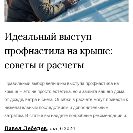
Идеальный выступ
профнастила на крыше:
советы и расчеты
Правильный выбор величины выступа профнастила на
крыше – это не просто эстетика, но и защита вашего дома
от дождя, ветра и снега. Ошибки в расчете могут привести к
нежелательным последствиям и дополнительным
затратам. В статье вы найдете подробные рекомендации и
расчеты, которые помогут вам избежать типичных ошибок и
Павел Лебедев
,
окт, 6 2024
сделать вашу крышу долговечной. Учитывайте