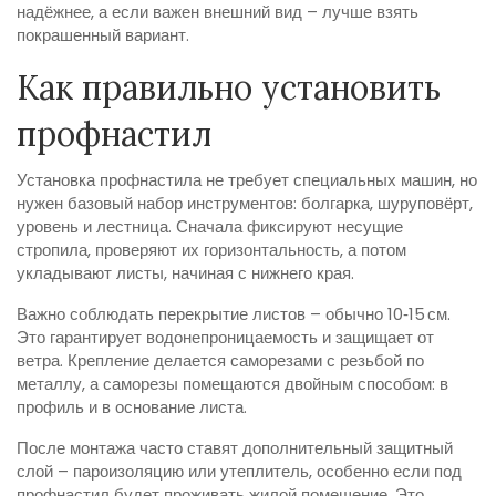
надёжнее, а если важен внешний вид – лучше взять
покрашенный вариант.
Как правильно установить
профнастил
Установка профнастила не требует специальных машин, но
нужен базовый набор инструментов: болгарка, шуруповёрт,
уровень и лестница. Сначала фиксируют несущие
стропила, проверяют их горизонтальность, а потом
укладывают листы, начиная с нижнего края.
Важно соблюдать перекрытие листов – обычно 10‑15 см.
Это гарантирует водонепроницаемость и защищает от
ветра. Крепление делается саморезами с резьбой по
металлу, а саморезы помещаются двойным способом: в
профиль и в основание листа.
После монтажа часто ставят дополнительный защитный
слой – пароизоляцию или утеплитель, особенно если под
профнастил будет проживать жилой помещение. Это