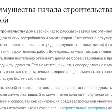
мущества начала строительств
ной
строительства дома
весной часто рассматривается как оптима
для многих застройщиков и архитекторов. Этот сезон, с его ум
, позволяет использовать ряд преимуществ, важных для эффек
вания строительных работ. Во-первых, по мере того как зимние
т, почва постепенно оттаивает, делая её более стабильной и пр
адки фундамента. Тем не менее, начинать непосредственно в ма
ть рано, так как остаточные заморозки ещё возможны, но в апр
ачастую более стабильная.
го, весной строительные компании начинают активно предлагать
осле зимнего затишья. Это может также означать получение вы
ний и скидок, так как конкуренция среди застройщиков увеличи
сты отмечают, что с начала весны
строительные материалы
до