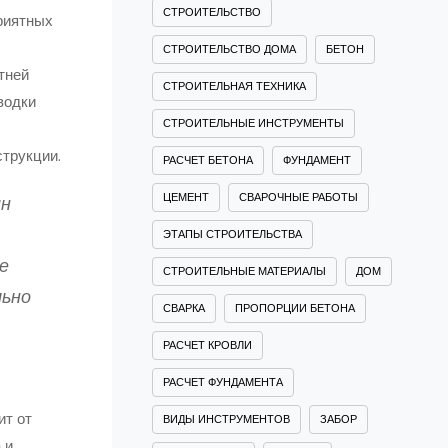
СТРОИТЕЛЬСТВО
приятных
СТРОИТЕЛЬСТВО ДОМА
БЕТОН
тней
СТРОИТЕЛЬНАЯ ТЕХНИКА
водки
СТРОИТЕЛЬНЫЕ ИНСТРУМЕНТЫ
трукции.
РАСЧЕТ БЕТОНА
ФУНДАМЕНТ
ЦЕМЕНТ
СВАРОЧНЫЕ РАБОТЫ
ин
ЭТАПЫ СТРОИТЕЛЬСТВА
е
СТРОИТЕЛЬНЫЕ МАТЕРИАЛЫ
ДОМ
льно
СВАРКА
ПРОПОРЦИИ БЕТОНА
РАСЧЕТ КРОВЛИ
РАСЧЕТ ФУНДАМЕНТА
ит от
ВИДЫ ИНСТРУМЕНТОВ
ЗАБОР
 и