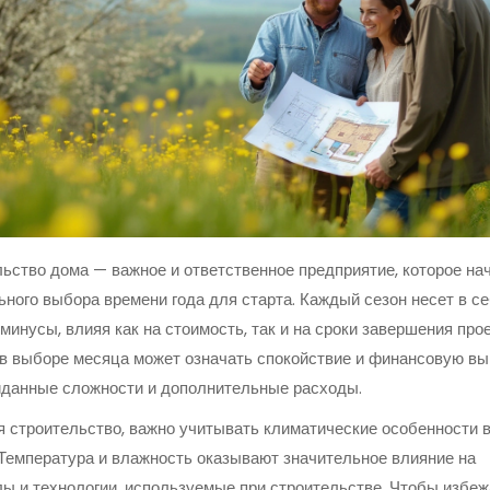
ьство дома — важное и ответственное предприятие, которое на
ьного выбора времени года для старта. Каждый сезон несет в с
минусы, влияя как на стоимость, так и на сроки завершения прое
в выборе месяца может означать спокойствие и финансовую вы
иданные сложности и дополнительные расходы.
 строительство, важно учитывать климатические особенности 
 Температура и влажность оказывают значительное влияние на
ы и технологии, используемые при строительстве. Чтобы избеж