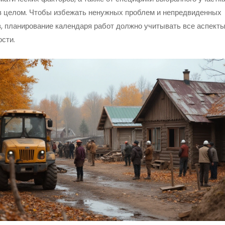
в целом. Чтобы избежать ненужных проблем и непредвиденных
, планирование календаря работ должно учитывать все аспект
ости.