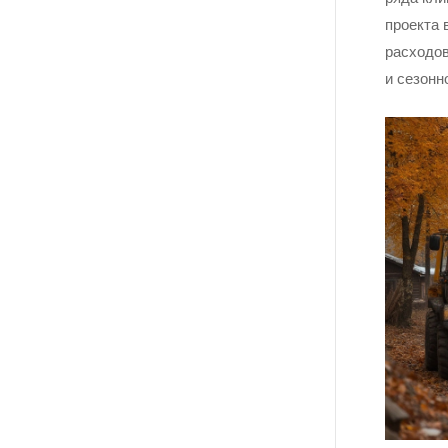
проекта 
расходов
и сезонн