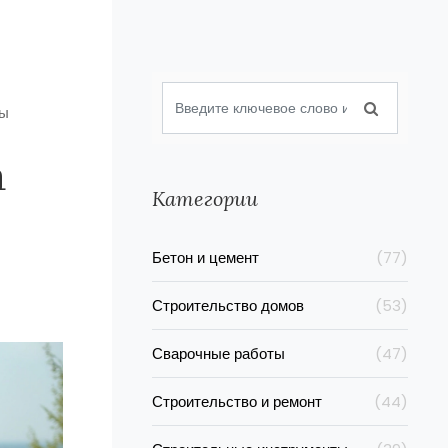
сы
а
Категории
Бетон и цемент
(77)
Строительство домов
(53)
Сварочные работы
(47)
Строительство и ремонт
(44)