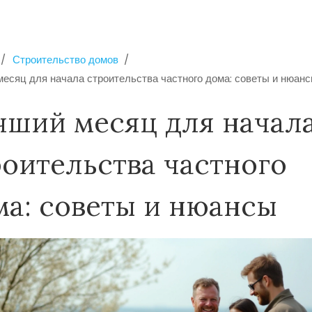
Строительство домов
есяц для начала строительства частного дома: советы и нюан
чший месяц для начал
роительства частного
ма: советы и нюансы