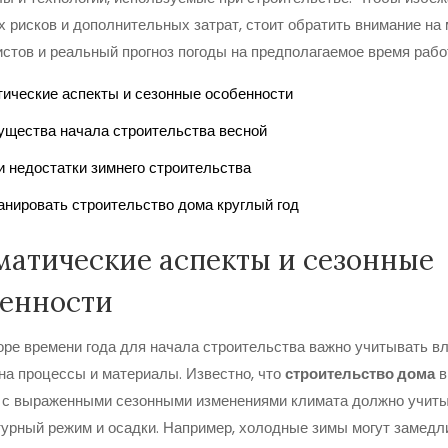
 рисков и дополнительных затрат, стоит обратить внимание на
стов и реальный прогноз погоды на предполагаемое время рабо
ические аспекты и сезонные особенности
щества начала строительства весной
и недостатки зимнего строительства
анировать строительство дома круглый год
атические аспекты и сезонные
бенности
ре времени года для начала строительства важно учитывать в
на процессы и материалы. Известно, что
строительство дома
в
х с выраженными сезонными изменениями климата должно учит
урный режим и осадки. Например, холодные зимы могут замедл