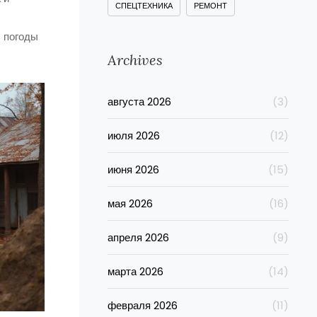
СПЕЦТЕХНИКА
РЕМОНТ
ы погоды
Archives
августа 2026
(3)
июля 2026
(12)
июня 2026
(15)
мая 2026
(16)
апреля 2026
(9)
марта 2026
(14)
февраля 2026
(11)