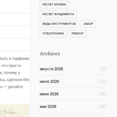
РАСЧЕТ КРОВЛИ
РАСЧЕТ ФУНДАМЕНТА
ВИДЫ ИНСТРУМЕНТОВ
ЗАБОР
СПЕЦТЕХНИКА
РЕМОНТ
Archives
ыть и торфяник, и
 это просто
августа 2026
(3)
ь: почему у
ось, сделали без
июля 2026
(12)
сь — делайте
июня 2026
(15)
мая 2026
(16)