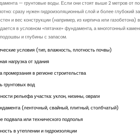
дамента — грунтовые воды. Если они стоят выше 2 метров от по
отно: сразу нужен гидроизоляционный слой и более глубокий з
стен и вес конструкции (например, из кирпича или газобетона) 
дается в условном «пятачке» фундамента, а многотонный каме
подошвы и глубины с запасом.
ические условия (тип, влажность, плотность почвы)
ная нагрузка от здания
а промерзания в регионе строительства
ь грунтовых вод
ности рельефа участка: уклон, низины, овраги
ндамента (ленточный, свайный, плитный, столбчатый)
е подвала или технического подполья
ность в утеплении и гидроизоляции