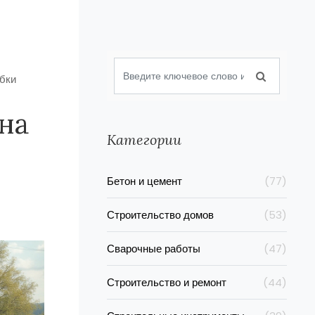
ибки
на
Категории
Бетон и цемент
(77)
Строительство домов
(53)
Сварочные работы
(47)
Строительство и ремонт
(44)