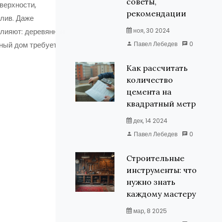
советы,
верхности,
рекомендации
алив. Даже
влияют: деревянная
ноя, 30 2024
нный дом требует
Павел Лебедев
0
Как рассчитать
количество
цемента на
квадратный метр
дек, 14 2024
Павел Лебедев
0
Строительные
инструменты: что
нужно знать
каждому мастеру
мар, 8 2025