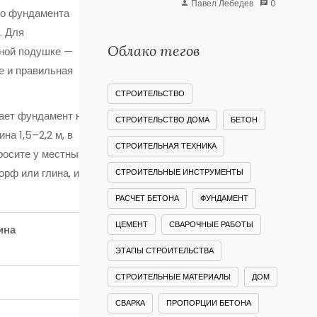
Павел Лебедев
0
го фундамента
. Для
Облако тегов
нной подушке —
е и правильная
СТРОИТЕЛЬСТВО
ает фундамент на
СТРОИТЕЛЬСТВО ДОМА
БЕТОН
на 1,5–2,2 м, в
СТРОИТЕЛЬНАЯ ТЕХНИКА
просите у местных
орф или глина, и
СТРОИТЕЛЬНЫЕ ИНСТРУМЕНТЫ
РАСЧЕТ БЕТОНА
ФУНДАМЕНТ
ЦЕМЕНТ
СВАРОЧНЫЕ РАБОТЫ
ина
ЭТАПЫ СТРОИТЕЛЬСТВА
СТРОИТЕЛЬНЫЕ МАТЕРИАЛЫ
ДОМ
СВАРКА
ПРОПОРЦИИ БЕТОНА