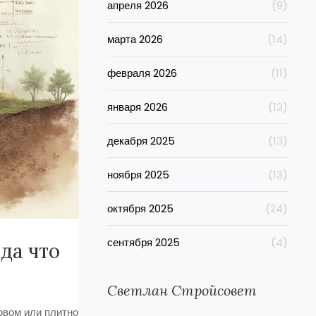
апреля 2026
(9)
марта 2026
(14)
февраля 2026
(11)
января 2026
(13)
декабря 2025
(13)
ноября 2025
(13)
октября 2025
(24)
сентября 2025
(4)
да что
Светлан Стройсовет
овом или плитном