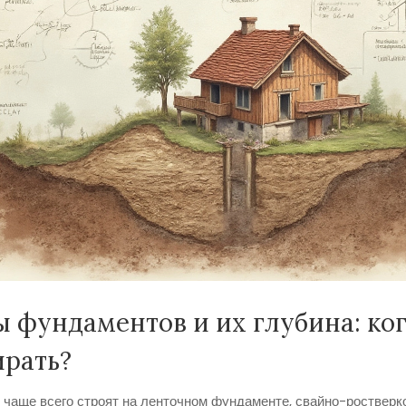
 фундаментов и их глубина: ког
ирать?
 чаще всего строят на ленточном фундаменте, свайно-ростверк