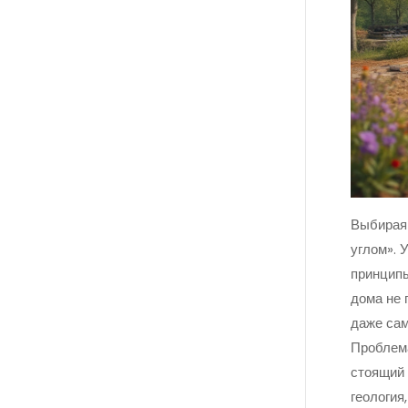
Выбирая 
углом». 
принципы
дома не 
даже сам
Проблема
стоящий 
геология