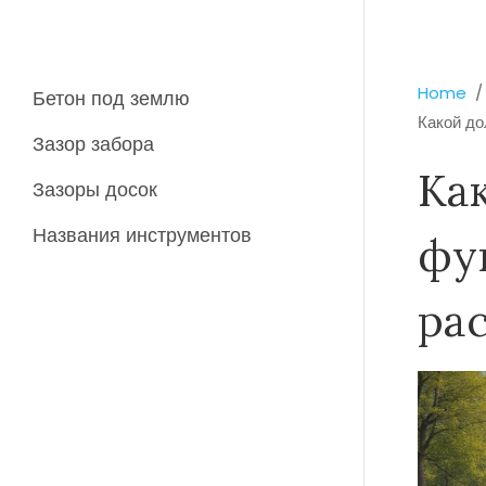
Home
Бетон под землю
Какой до
Зазор забора
Ка
Зазоры досок
Названия инструментов
фу
ра