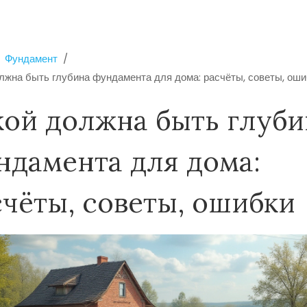
Фундамент
лжна быть глубина фундамента для дома: расчёты, советы, ош
кой должна быть глуби
ндамента для дома:
счёты, советы, ошибки